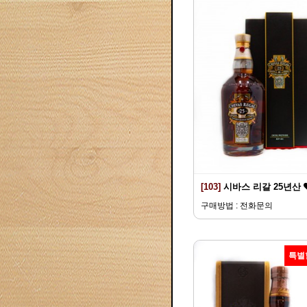
[103]
시바스 리갈 25년산
구매방법 : 전화문의
특별