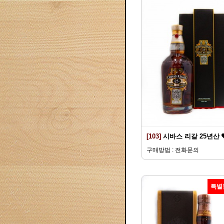
[103]
시바스 리갈 25년산
구매방법 : 전화문의
특별