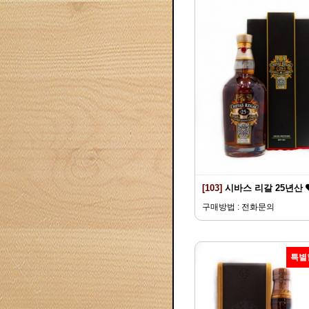
[103]
시바스 리갈 25년산
구매방법 : 전화문의
특별