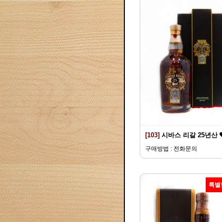
[103]
시바스 리갈 25년산
구매방법 : 전화문의
특별