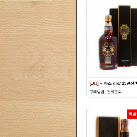
[103]
시바스 리갈 25년산
구매방법 : 전화문의
특별