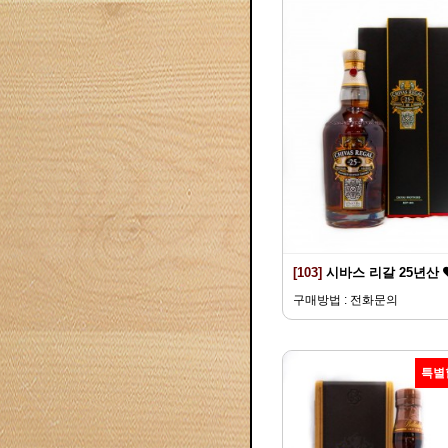
[103]
시바스 리갈 25년산
구매방법 : 전화문의
특별