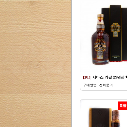
[103]
시바스 리갈 25년산
구매방법 : 전화문의
특별