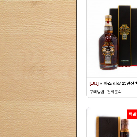
[103]
시바스 리갈 25년산
구매방법 : 전화문의
특별