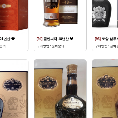
21년산
[94]
글렌피딕 18년산
[93]
로얄 살루트
화문의
구매방법 : 전화문의
구매방법 : 전화