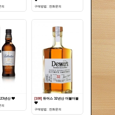
문의
구매방법 : 전화문의
23년산
[108]
듀어스 32년산 더블더블
문의
구매방법 : 전화문의