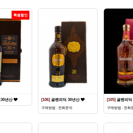
특별할인
30년산
[106]
글렌피딕 30년산
[105]
글렌피딕 
구매방법 : 전화문의
구매방법 : 전화