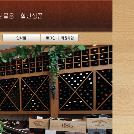
선물용
할인상품