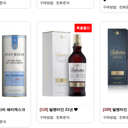
화문의
구매방법 : 전화문의
구매방법 : 전화
특별할인
리버 쉐리캐스크
[110]
발렌타인 21년
[109]
발렌타인 
구매방법 : 전화문의
구매방법 : 전화
화문의