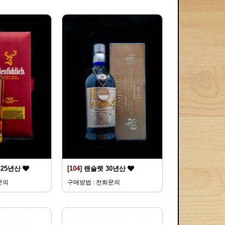
25년산
[104]
랜슬렛 30년산
문의
구매방법 : 전화문의