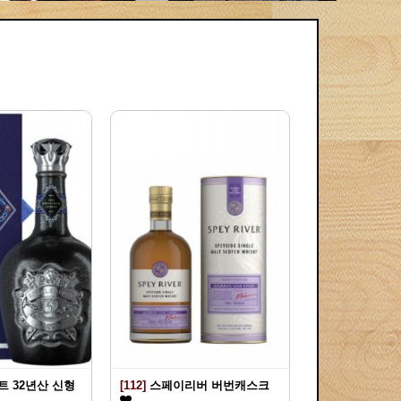
 32년산 신형
[112]
스페이리버 버번캐스크