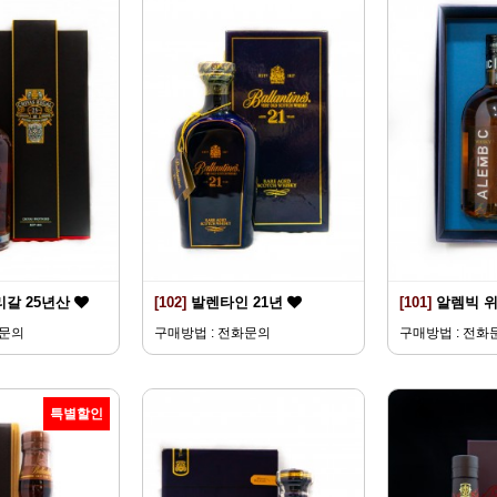
리갈 25년산
[102]
발렌타인 21년
[101]
알렘빅 
화문의
구매방법 : 전화문의
구매방법 : 전화
특별할인