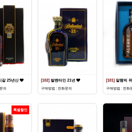
리갈 25년산
[102]
발렌타인 21년
[101]
알렘빅 
화문의
구매방법 : 전화문의
구매방법 : 전화
특별할인