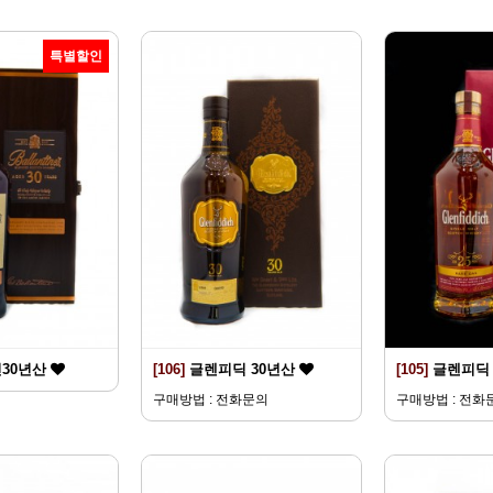
특별할인
30년산
[106]
글렌피딕 30년산
[105]
글렌피딕 
구매방법 : 전화문의
구매방법 : 전화