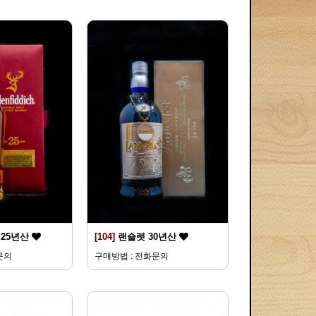
25년산
[104]
랜슬렛 30년산
문의
구매방법 : 전화문의