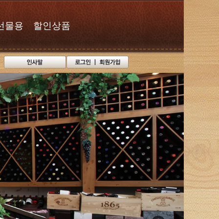
선물용
할인상품