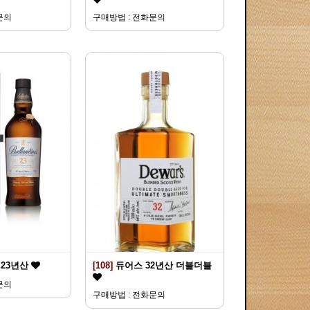
문의
구매방법 : 전화문의
23년산
[108]
듀어스 32년산 더블더블
문의
구매방법 : 전화문의