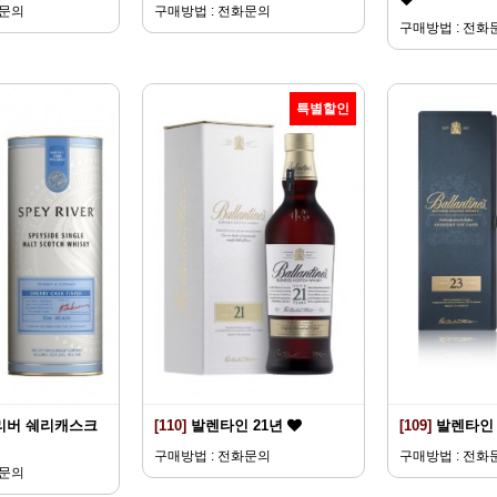
화문의
구매방법 : 전화문의
구매방법 : 전화
특별할인
리버 쉐리캐스크
[110]
발렌타인 21년
[109]
발렌타인 
구매방법 : 전화문의
구매방법 : 전화
화문의