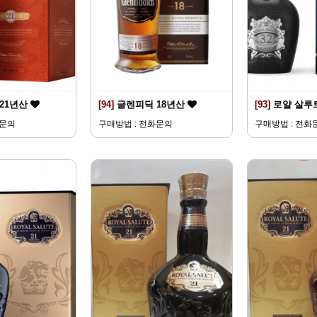
21년산
[94]
글렌피딕 18년산
[93]
로얄 살루트
화문의
구매방법 : 전화문의
구매방법 : 전화