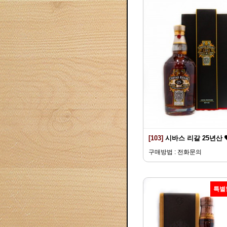
[103]
시바스 리갈 25년산
구매방법 : 전화문의
특별